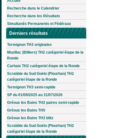
Accueil
Recherche dans le Calendrier
Recherche dans les Résultats
Simultanés Permanents et Fédéraux
Derniers résultats
Termignon TH3 originales
Muzillac (Billiers) TH2 catégoriel étape de la
Ronde
Carhaix TH2 catégoriel étape de la Ronde
Scrabble du Sud Goëlo (Plourhan) TH2
catégoriel étape de la Ronde
Termignon TH3 semi-rapide
SP du 01/09/2025 au 31/07/2026
Gréoux les Bains TH2 paires semi-rapide
Gréoux les Bains TH5
Gréoux les Bains TH3 blitz
Scrabble du Sud Goëlo (Plourhan) TH2
catégoriel étape de la Ronde