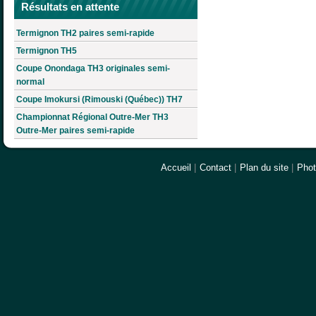
Résultats en attente
Termignon TH2 paires semi-rapide
Termignon TH5
Coupe Onondaga TH3 originales semi-
normal
Coupe Imokursi (Rimouski (Québec)) TH7
Championnat Régional Outre-Mer TH3
Outre-Mer paires semi-rapide
Accueil
|
Contact
|
Plan du site
|
Pho