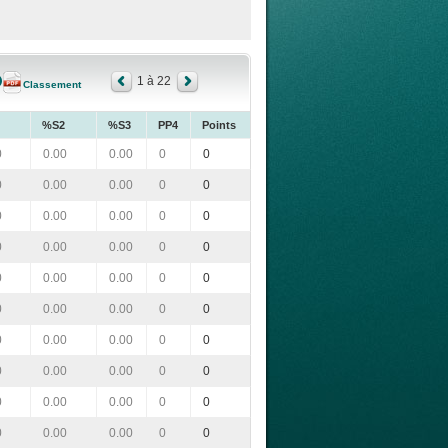
1 à 22
Classement
%S2
%S3
PP4
Points
0
0.00
0.00
0
0
0
0.00
0.00
0
0
0
0.00
0.00
0
0
0
0.00
0.00
0
0
0
0.00
0.00
0
0
0
0.00
0.00
0
0
0
0.00
0.00
0
0
0
0.00
0.00
0
0
0
0.00
0.00
0
0
0
0.00
0.00
0
0