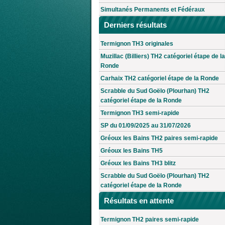
Simultanés Permanents et Fédéraux
Derniers résultats
Termignon TH3 originales
Muzillac (Billiers) TH2 catégoriel étape de la
Ronde
Carhaix TH2 catégoriel étape de la Ronde
Scrabble du Sud Goëlo (Plourhan) TH2
catégoriel étape de la Ronde
Termignon TH3 semi-rapide
SP du 01/09/2025 au 31/07/2026
Gréoux les Bains TH2 paires semi-rapide
Gréoux les Bains TH5
Gréoux les Bains TH3 blitz
Scrabble du Sud Goëlo (Plourhan) TH2
catégoriel étape de la Ronde
Résultats en attente
Termignon TH2 paires semi-rapide