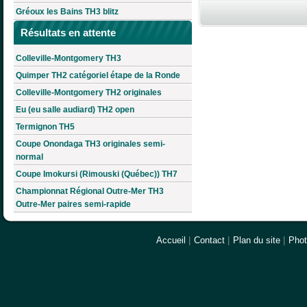
Gréoux les Bains TH3 blitz
Résultats en attente
Colleville-Montgomery TH3
Quimper TH2 catégoriel étape de la Ronde
Colleville-Montgomery TH2 originales
Eu (eu salle audiard) TH2 open
Termignon TH5
Coupe Onondaga TH3 originales semi-
normal
Coupe Imokursi (Rimouski (Québec)) TH7
Championnat Régional Outre-Mer TH3
Outre-Mer paires semi-rapide
Accueil
|
Contact
|
Plan du site
|
Pho