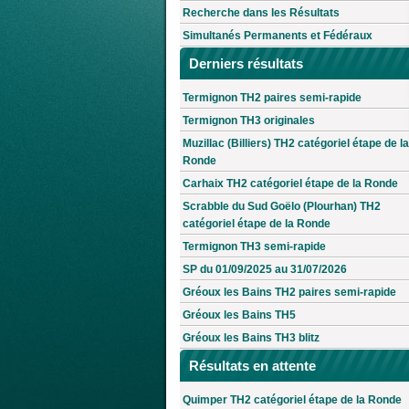
Recherche dans les Résultats
Simultanés Permanents et Fédéraux
Derniers résultats
Termignon TH2 paires semi-rapide
Termignon TH3 originales
Muzillac (Billiers) TH2 catégoriel étape de la
Ronde
Carhaix TH2 catégoriel étape de la Ronde
Scrabble du Sud Goëlo (Plourhan) TH2
catégoriel étape de la Ronde
Termignon TH3 semi-rapide
SP du 01/09/2025 au 31/07/2026
Gréoux les Bains TH2 paires semi-rapide
Gréoux les Bains TH5
Gréoux les Bains TH3 blitz
Résultats en attente
Quimper TH2 catégoriel étape de la Ronde