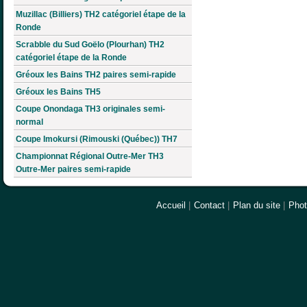
Muzillac (Billiers) TH2 catégoriel étape de la
Ronde
Scrabble du Sud Goëlo (Plourhan) TH2
catégoriel étape de la Ronde
Gréoux les Bains TH2 paires semi-rapide
Gréoux les Bains TH5
Coupe Onondaga TH3 originales semi-
normal
Coupe Imokursi (Rimouski (Québec)) TH7
Championnat Régional Outre-Mer TH3
Outre-Mer paires semi-rapide
Accueil
|
Contact
|
Plan du site
|
Pho