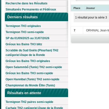
Recherche dans les Résultats
Place
Joueur
Simultanés Permanents et Fédéraux
Derniers résultats
1 résultat pour la série 3
Termignon TH3 originales
7
ORHNIAL Jean-
Termignon TH3 semi-rapide
SP du 01/09/2025 au 31/07/2026
Gréoux les Bains TH3 blitz
Scrabble du Sud Goëlo (Plourhan) TH2
catégoriel étape de la Ronde
Gréoux les Bains TH3 originales
Open Salammbô (Tunis) TH2 semi-rapide
Gréoux les Bains TH3 semi-rapide
Open Hannibal (Tunis) TH2 semi-rapide
Championnat du Monde Élite (Tunis)
Résultats en attente
Termignon TH2 paires semi-rapide
Carhaix TH2 catégoriel étape de la Ronde