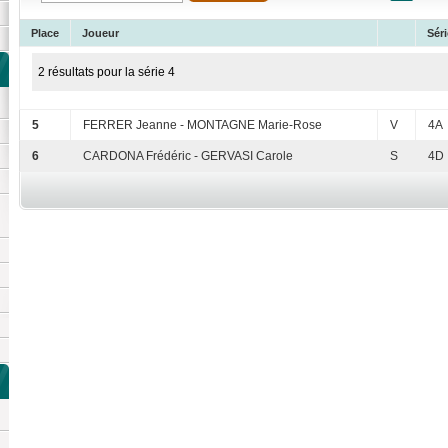
Place
Joueur
Séri
2 résultats pour la série 4
5
FERRER Jeanne - MONTAGNE Marie-Rose
V
4A
6
CARDONA Frédéric - GERVASI Carole
S
4D