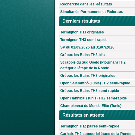
Recherche dans les Résultats
Simultanés Permanents et Fédéraux
Derniers résultats
Termignon TH3 originales
Termignon TH3 semi-rapide
SP du 01/09/2025 au 31/07/2026
Gréoux les Bains TH3 blitz
Scrabble du Sud Goëlo (Plourhan) TH2
catégoriel étape de la Ronde
Gréoux les Bains TH3 originales
Open Salammbô (Tunis) TH2 semi-rapide
Gréoux les Bains TH3 semi-rapide
Open Hannibal (Tunis) TH2 semi-rapide
Championnat du Monde Élite (Tunis)
Résultats en attente
Termignon TH2 paires semi-rapide
Carhaix TH2 catégoriel étape de la Ronde