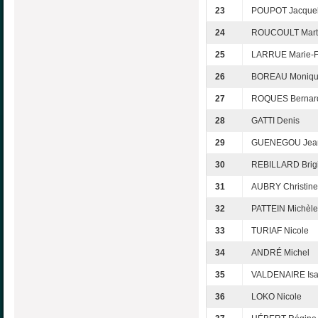
23
POUPOT Jacquel
24
ROUCOULT Mart
25
LARRUE Marie-F
26
BOREAU Moniq
27
ROQUES Bernar
28
GATTI Denis
29
GUENEGOU Jean
30
REBILLARD Brigi
31
AUBRY Christine
32
PATTEIN Michèle
33
TURIAF Nicole
34
ANDRÉ Michel
35
VALDENAIRE Isa
36
LOKO Nicole