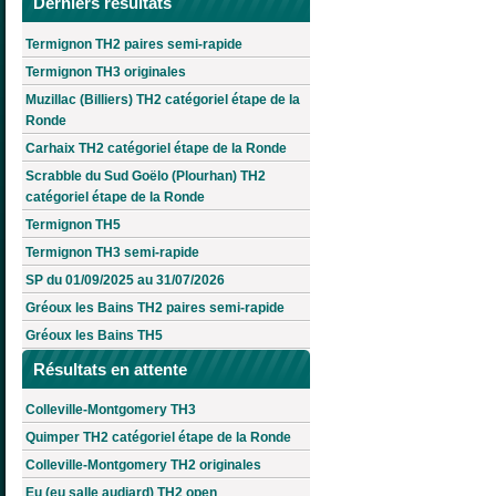
Derniers résultats
Termignon TH2 paires semi-rapide
Termignon TH3 originales
Muzillac (Billiers) TH2 catégoriel étape de la
Ronde
Carhaix TH2 catégoriel étape de la Ronde
Scrabble du Sud Goëlo (Plourhan) TH2
catégoriel étape de la Ronde
Termignon TH5
Termignon TH3 semi-rapide
SP du 01/09/2025 au 31/07/2026
Gréoux les Bains TH2 paires semi-rapide
Gréoux les Bains TH5
Résultats en attente
Colleville-Montgomery TH3
Quimper TH2 catégoriel étape de la Ronde
Colleville-Montgomery TH2 originales
Eu (eu salle audiard) TH2 open