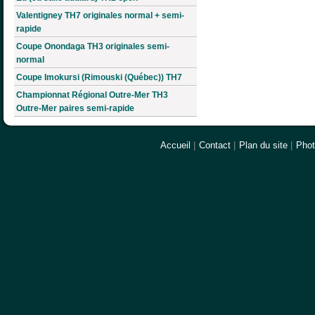
Valentigney TH7 originales normal + semi-
rapide
Coupe Onondaga TH3 originales semi-
normal
Coupe Imokursi (Rimouski (Québec)) TH7
Championnat Régional Outre-Mer TH3
Outre-Mer paires semi-rapide
Accueil
|
Contact
|
Plan du site
|
Pho