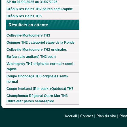
SP du 01/09/2025 au 31/07/2026
Gréoux les Bains TH2 paires semi-rapide
Gréoux les Bains TH5
Résultats en attente
Colleville-Montgomery TH3
Quimper TH2 catégoriel étape de la Ronde
Colleville-Montgomery TH2 originales
Eu (eu salle audiard) TH2 open
Valentigney TH7 originales normal + semi-
rapide
Coupe Onondaga TH3 originales semi-
normal
Coupe Imokursi (Rimouski (Québec)) TH7
Championnat Régional Outre-Mer TH3
Outre-Mer paires semi-rapide
Accueil
|
Contact
|
Plan du site
|
Pho