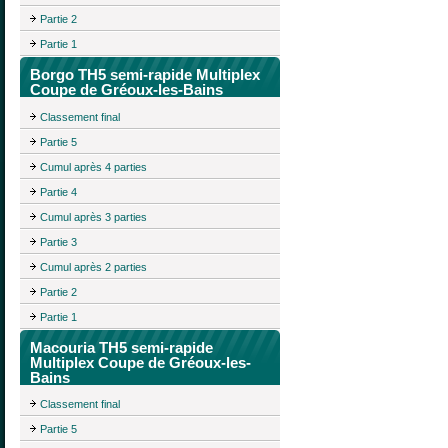
Partie 2
Partie 1
Borgo TH5 semi-rapide Multiplex
Coupe de Gréoux-les-Bains
Classement final
Partie 5
Cumul après 4 parties
Partie 4
Cumul après 3 parties
Partie 3
Cumul après 2 parties
Partie 2
Partie 1
Macouria TH5 semi-rapide
Multiplex Coupe de Gréoux-les-
Bains
Classement final
Partie 5