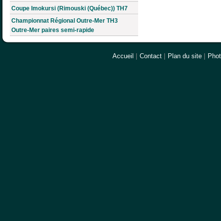
Coupe Imokursi (Rimouski (Québec)) TH7
Championnat Régional Outre-Mer TH3
Outre-Mer paires semi-rapide
Accueil
|
Contact
|
Plan du site
|
Pho