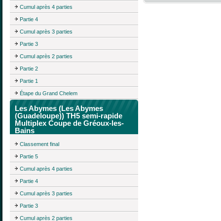
Cumul après 4 parties
Partie 4
Cumul après 3 parties
Partie 3
Cumul après 2 parties
Partie 2
Partie 1
Étape du Grand Chelem
Les Abymes (Les Abymes
(Guadeloupe)) TH5 semi-rapide
Multiplex Coupe de Gréoux-les-
Bains
Classement final
Partie 5
Cumul après 4 parties
Partie 4
Cumul après 3 parties
Partie 3
Cumul après 2 parties