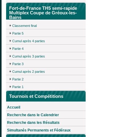
Fort-de-France TH5 semi-rapide
Multiplex Coupe de Gréoux-les-
Bains
Classement final
Partie 5
Cumul après 4 parties
Partie 4
Cumul après 3 parties
Partie 3
Cumul après 2 parties
Partie 2
Partie 1
Tournois et Compétitions
Accueil
Recherche dans le Calendrier
Recherche dans les Résultats
Simultanés Permanents et Fédéraux