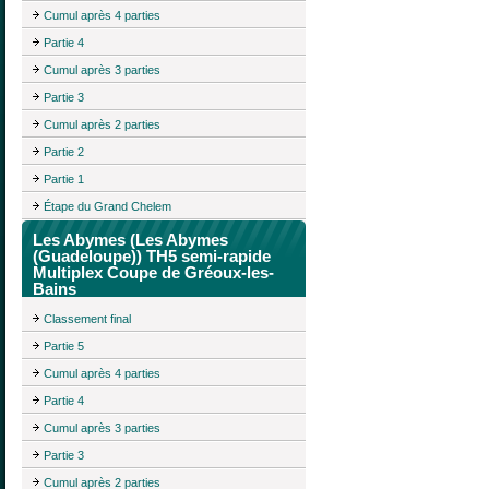
Cumul après 4 parties
Partie 4
Cumul après 3 parties
Partie 3
Cumul après 2 parties
Partie 2
Partie 1
Étape du Grand Chelem
Les Abymes (Les Abymes
(Guadeloupe)) TH5 semi-rapide
Multiplex Coupe de Gréoux-les-
Bains
Classement final
Partie 5
Cumul après 4 parties
Partie 4
Cumul après 3 parties
Partie 3
Cumul après 2 parties