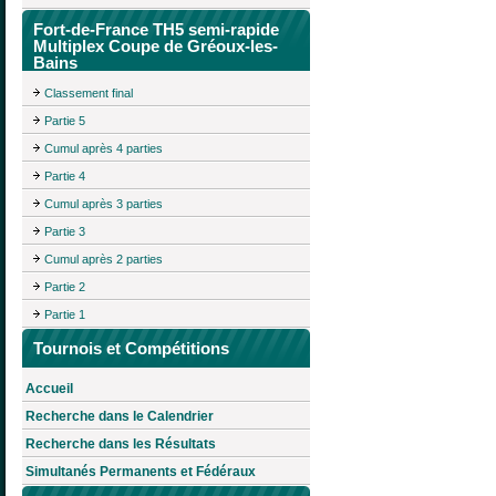
Fort-de-France TH5 semi-rapide
Multiplex Coupe de Gréoux-les-
Bains
Classement final
Partie 5
Cumul après 4 parties
Partie 4
Cumul après 3 parties
Partie 3
Cumul après 2 parties
Partie 2
Partie 1
Tournois et Compétitions
Accueil
Recherche dans le Calendrier
Recherche dans les Résultats
Simultanés Permanents et Fédéraux