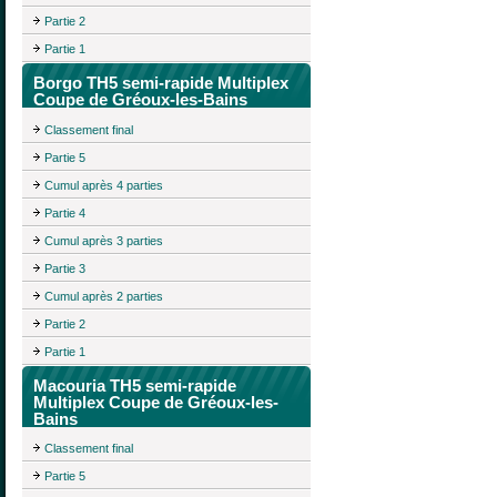
Partie 2
Partie 1
Borgo TH5 semi-rapide Multiplex
Coupe de Gréoux-les-Bains
Classement final
Partie 5
Cumul après 4 parties
Partie 4
Cumul après 3 parties
Partie 3
Cumul après 2 parties
Partie 2
Partie 1
Macouria TH5 semi-rapide
Multiplex Coupe de Gréoux-les-
Bains
Classement final
Partie 5