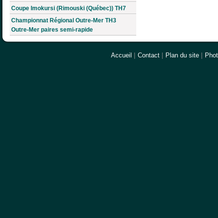
Coupe Imokursi (Rimouski (Québec)) TH7
Championnat Régional Outre-Mer TH3
Outre-Mer paires semi-rapide
Accueil
|
Contact
|
Plan du site
|
Pho