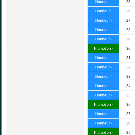
Honneur -
25
Honneur -
26
Honneur -
27
Honneur -
28
Honneur -
29
Promotion -
30
Honneur -
31
Honneur -
32
Honneur -
33
Honneur -
34
Honneur -
35
Promotion -
36
Honneur -
37
Honneur -
38
Promotion -
39