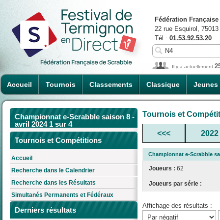
Fédération Française
22 rue Esquirol, 75013
Tél :
01.53.92.53.20
2
Il y a actuellement
Accueil
Tournois
Classements
Classique
Jeunes
Tournois et Compéti
Championnat e-Scrabble saison 8 -
avril 2024 1 sur 4
<<<
2022
Tournois et Compétitions
Championnat e-Scrabble sais
Accueil
Joueurs :
62
Recherche dans le Calendrier
Recherche dans les Résultats
Joueurs par série :
Simultanés Permanents et Fédéraux
Affichage des résultats :
Derniers résultats