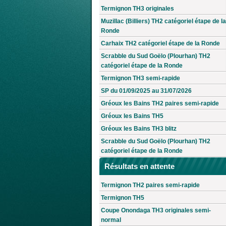
Termignon TH3 originales
Muzillac (Billiers) TH2 catégoriel étape de la
Ronde
Carhaix TH2 catégoriel étape de la Ronde
Scrabble du Sud Goëlo (Plourhan) TH2
catégoriel étape de la Ronde
Termignon TH3 semi-rapide
SP du 01/09/2025 au 31/07/2026
Gréoux les Bains TH2 paires semi-rapide
Gréoux les Bains TH5
Gréoux les Bains TH3 blitz
Scrabble du Sud Goëlo (Plourhan) TH2
catégoriel étape de la Ronde
Résultats en attente
Termignon TH2 paires semi-rapide
Termignon TH5
Coupe Onondaga TH3 originales semi-
normal