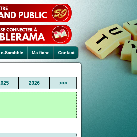
e-Scrabble
Ma fiche
Contact
2025
2026
>>>