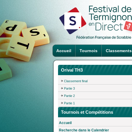
Accueil
Tournois
Classements
Orival TH3
Classement final
Partie 3
Partie 2
Partie 1
Tournois et Compétitions
Accueil
Recherche dans le Calendrier