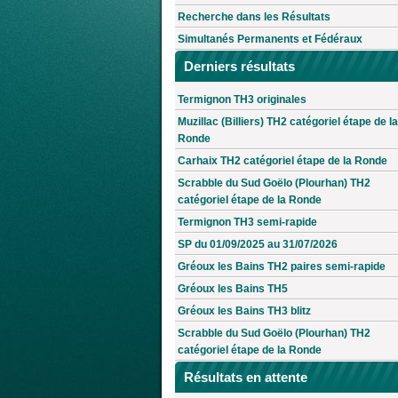
Recherche dans les Résultats
Simultanés Permanents et Fédéraux
Derniers résultats
Termignon TH3 originales
Muzillac (Billiers) TH2 catégoriel étape de la
Ronde
Carhaix TH2 catégoriel étape de la Ronde
Scrabble du Sud Goëlo (Plourhan) TH2
catégoriel étape de la Ronde
Termignon TH3 semi-rapide
SP du 01/09/2025 au 31/07/2026
Gréoux les Bains TH2 paires semi-rapide
Gréoux les Bains TH5
Gréoux les Bains TH3 blitz
Scrabble du Sud Goëlo (Plourhan) TH2
catégoriel étape de la Ronde
Résultats en attente