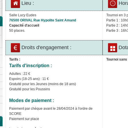
Lieu :
Hora
Salle Lucy Eudes
Tournoi en 3 p
76500 ORIVAL Rue Hypolite Saint Amand
Partie 1 : 10h
Capacité d'accueil
Partie 2 : 14h
50 places.
Partie 3 : 16h
Droits d'engagement :
Dota
Tarifs :
Tournoi sans 
Tarifs d'inscription :
Adultes : 22 €
Espoirs (18-25 ans) : 11 €
Gratuité pour les Jeunes (moins de 18 ans)
Gratuité pour les Poussins
Modes de paiement :
Paiement par chèque avant le 28/04/2024 à l'ordre de
SCORE
Paiement sur place