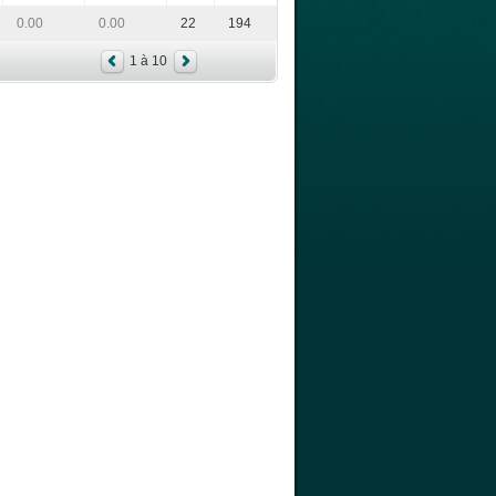
0.00
0.00
22
194
1 à 10