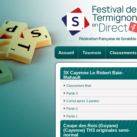
Accueil
Tournois
Classements
3X Cayenne Le Robert Baie-
Mahault
Classement final
Partie 3
Cumul après 2 parties
Partie 2
Partie 1
Coupe des Rois (Guyane)
(Cayenne) TH3 originales semi-
normal