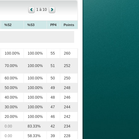
1 à 10
%S2
%S3
PP4
Points
100.00%
100.00%
55
260
70.00%
100.00%
51
252
60.00%
100.00%
50
250
50.00%
100.00%
49
248
40.00%
100.00%
48
246
30.00%
100.00%
47
244
20.00%
100.00%
46
242
0.00
83.33%
42
234
0.00
58.33%
39
228