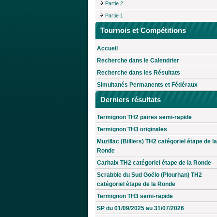
Partie 2
Partie 1
Tournois et Compétitions
Accueil
Recherche dans le Calendrier
Recherche dans les Résultats
Simultanés Permanents et Fédéraux
Derniers résultats
Termignon TH2 paires semi-rapide
Termignon TH3 originales
Muzillac (Billiers) TH2 catégoriel étape de la
Ronde
Carhaix TH2 catégoriel étape de la Ronde
Scrabble du Sud Goëlo (Plourhan) TH2
catégoriel étape de la Ronde
Termignon TH3 semi-rapide
SP du 01/09/2025 au 31/07/2026