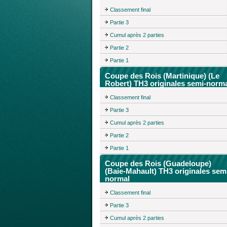
Classement final
Partie 3
Cumul après 2 parties
Partie 2
Partie 1
Coupe des Rois (Martinique) (Le
Robert) TH3 originales semi-norm
Classement final
Partie 3
Cumul après 2 parties
Partie 2
Partie 1
Coupe des Rois (Guadeloupe)
(Baie-Mahault) TH3 originales sem
normal
Classement final
Partie 3
Cumul après 2 parties