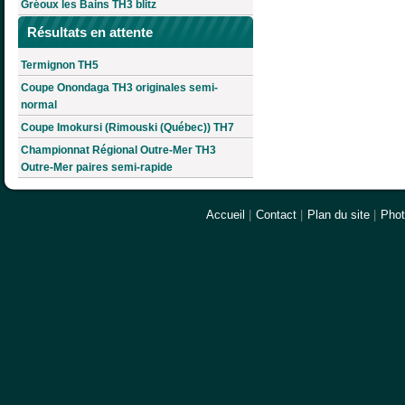
Gréoux les Bains TH3 blitz
Résultats en attente
Termignon TH5
Coupe Onondaga TH3 originales semi-
normal
Coupe Imokursi (Rimouski (Québec)) TH7
Championnat Régional Outre-Mer TH3
Outre-Mer paires semi-rapide
Accueil
|
Contact
|
Plan du site
|
Pho