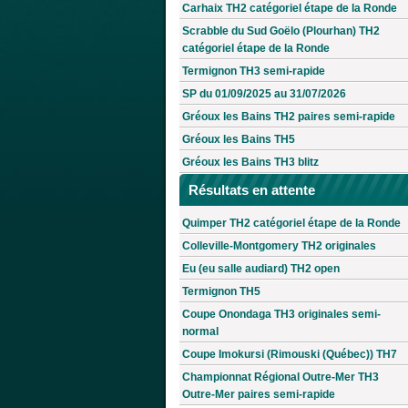
Carhaix TH2 catégoriel étape de la Ronde
Scrabble du Sud Goëlo (Plourhan) TH2
catégoriel étape de la Ronde
Termignon TH3 semi-rapide
SP du 01/09/2025 au 31/07/2026
Gréoux les Bains TH2 paires semi-rapide
Gréoux les Bains TH5
Gréoux les Bains TH3 blitz
Résultats en attente
Quimper TH2 catégoriel étape de la Ronde
Colleville-Montgomery TH2 originales
Eu (eu salle audiard) TH2 open
Termignon TH5
Coupe Onondaga TH3 originales semi-
normal
Coupe Imokursi (Rimouski (Québec)) TH7
Championnat Régional Outre-Mer TH3
Outre-Mer paires semi-rapide