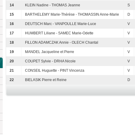
14
KLEIN Nadine - THOMAS Jeanne
S
15
BARTHELEMY Marie-Thérèse - THOMASSIN Anne-Marie
D
16
DEUTSCH Marc - VANPOULLE Marie-Luce
V
17
HUMBERT Liliane - SAMEC Marie-Odette
V
18
FILLON ADAMCZAK Annie - OLECH Chantal
V
19
MANDEL Jacqueline et Pierre
V
20
COUPET Sylvie - DRHA Nicole
V
21
CONSEIL Huguette - PINT Vincenza
V
22
BIELASIK Pierre et Reine
D