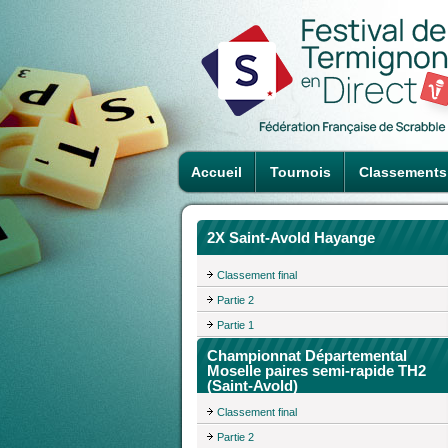
Accueil
Tournois
Classements
2X Saint-Avold Hayange
Classement final
Partie 2
Partie 1
Championnat Départemental
Moselle paires semi-rapide TH2
(Saint-Avold)
Classement final
Partie 2