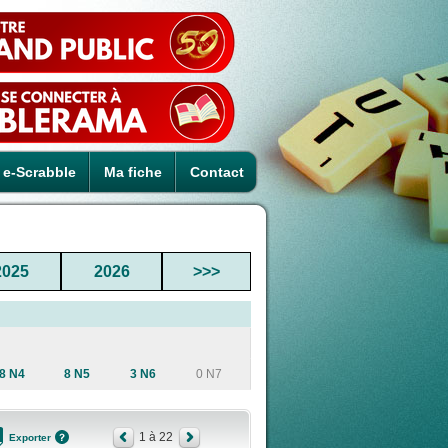
e-Scrabble
Ma fiche
Contact
2025
2026
>>>
8 N4
8 N5
3 N6
0 N7
1 à 22
Exporter