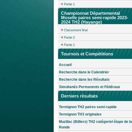
Partie 1
Championnat Départemental
Moselle paires semi-rapide 2023-
2024 TH2 (Hayange)
Classement final
Partie 2
Partie 1
Tournois et Compétitions
Accueil
Recherche dans le Calendrier
Recherche dans les Résultats
Simultanés Permanents et Fédéraux
Derniers résultats
Termignon TH2 paires semi-rapide
Termignon TH3 originales
Muzillac (Billiers) TH2 catégoriel étape de la
Ronde