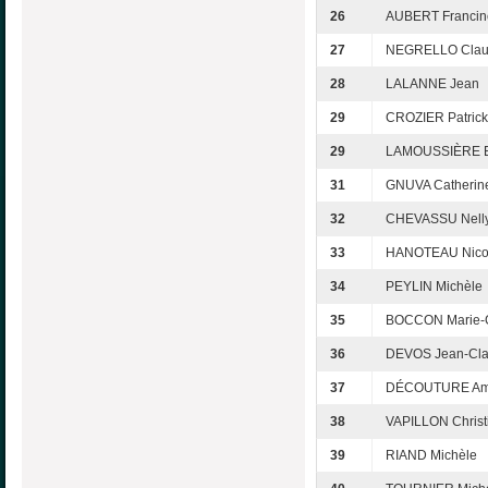
26
AUBERT Francin
27
NEGRELLO Clau
28
LALANNE Jean
29
CROZIER Patrick
29
LAMOUSSIÈRE E
31
GNUVA Catherin
32
CHEVASSU Nell
33
HANOTEAU Nico
34
PEYLIN Michèle
35
BOCCON Marie-G
36
DEVOS Jean-Cl
37
DÉCOUTURE Am
38
VAPILLON Christ
39
RIAND Michèle