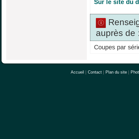
Sur le site du
Rensei
auprès de 
Coupes par série
Accueil
|
Contact
|
Plan du site
|
Pho