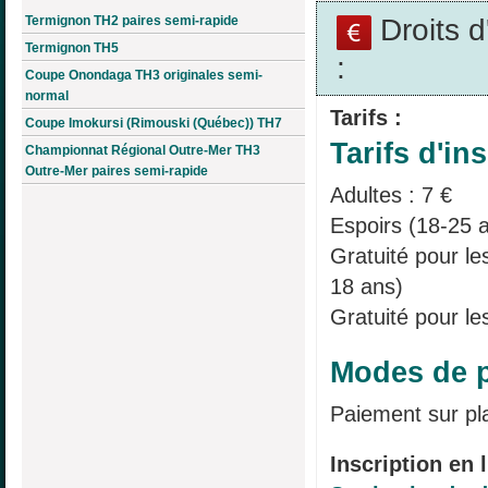
Droits 
Termignon TH2 paires semi-rapide
Termignon TH5
:
Coupe Onondaga TH3 originales semi-
normal
Tarifs :
Coupe Imokursi (Rimouski (Québec)) TH7
Tarifs d'ins
Championnat Régional Outre-Mer TH3
Outre-Mer paires semi-rapide
Adultes : 7 €
Espoirs (18-25 a
Gratuité pour l
18 ans)
Gratuité pour le
Modes de p
Paiement sur pl
Inscription en l