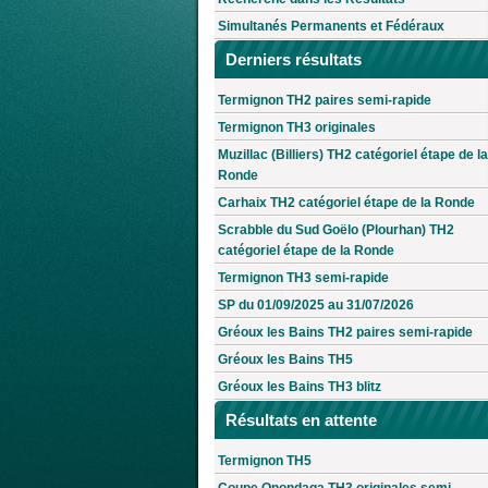
Simultanés Permanents et Fédéraux
Derniers résultats
Termignon TH2 paires semi-rapide
Termignon TH3 originales
Muzillac (Billiers) TH2 catégoriel étape de la
Ronde
Carhaix TH2 catégoriel étape de la Ronde
Scrabble du Sud Goëlo (Plourhan) TH2
catégoriel étape de la Ronde
Termignon TH3 semi-rapide
SP du 01/09/2025 au 31/07/2026
Gréoux les Bains TH2 paires semi-rapide
Gréoux les Bains TH5
Gréoux les Bains TH3 blitz
Résultats en attente
Termignon TH5
Coupe Onondaga TH3 originales semi-