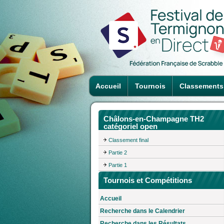
Accueil
Tournois
Classements
Châlons-en-Champagne TH2
catégoriel open
Classement final
Partie 2
Partie 1
Tournois et Compétitions
Accueil
Recherche dans le Calendrier
Recherche dans les Résultats