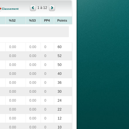
1 à 12
Classement
%S2
%S3
PP4
Points
0.00
0.00
0
60
0.00
0.00
0
52
0.00
0.00
0
50
0.00
0.00
0
40
0.00
0.00
0
36
0.00
0.00
0
30
0.00
0.00
0
24
0.00
0.00
0
22
0.00
0.00
0
12
0.00
0.00
0
10