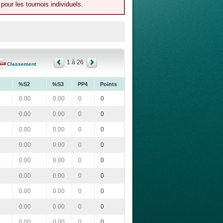
our les tournois individuels.
1 à 26
Classement
%S2
%S3
PP4
Points
0.00
0.00
0
0
0.00
0.00
0
0
0.00
0.00
0
0
0.00
0.00
0
0
0.00
0.00
0
0
0.00
0.00
0
0
0.00
0.00
0
0
0.00
0.00
0
0
0.00
0.00
0
0