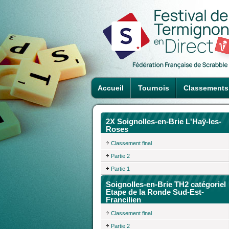
Accueil
Tournois
Classements
2X Soignolles-en-Brie L'Haÿ-les-
Roses
Classement final
Partie 2
Partie 1
Soignolles-en-Brie TH2 catégoriel
Etape de la Ronde Sud-Est-
Francilien
Classement final
Partie 2