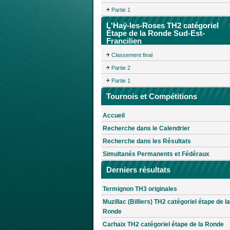
Partie 1
L'Haÿ-les-Roses TH2 catégoriel
Étape de la Ronde Sud-Est-
Francilien
Classement final
Partie 2
Partie 1
Tournois et Compétitions
Accueil
Recherche dans le Calendrier
Recherche dans les Résultats
Simultanés Permanents et Fédéraux
Derniers résultats
Termignon TH3 originales
Muzillac (Billiers) TH2 catégoriel étape de la
Ronde
Carhaix TH2 catégoriel étape de la Ronde