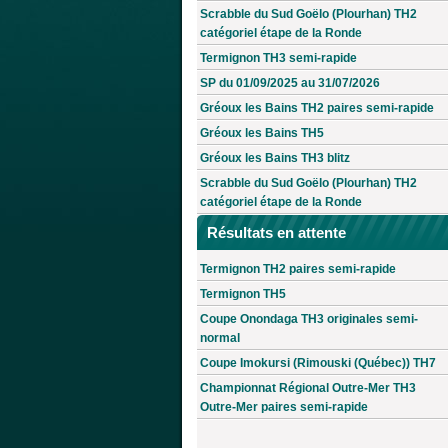
Scrabble du Sud Goëlo (Plourhan) TH2
catégoriel étape de la Ronde
Termignon TH3 semi-rapide
SP du 01/09/2025 au 31/07/2026
Gréoux les Bains TH2 paires semi-rapide
Gréoux les Bains TH5
Gréoux les Bains TH3 blitz
Scrabble du Sud Goëlo (Plourhan) TH2
catégoriel étape de la Ronde
Résultats en attente
Termignon TH2 paires semi-rapide
Termignon TH5
Coupe Onondaga TH3 originales semi-
normal
Coupe Imokursi (Rimouski (Québec)) TH7
Championnat Régional Outre-Mer TH3
Outre-Mer paires semi-rapide