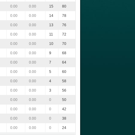
0.00
0.00
15
80
0.00
0.00
14
78
0.00
0.00
13
76
0.00
0.00
11
72
0.00
0.00
10
70
0.00
0.00
9
68
0.00
0.00
7
64
0.00
0.00
5
60
0.00
0.00
4
58
0.00
0.00
3
56
0.00
0.00
0
50
0.00
0.00
0
42
0.00
0.00
0
38
0.00
0.00
0
24