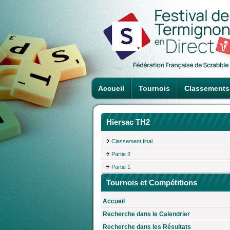
Accueil
Tournois
Classements
Hiersac TH2
Classement final
Partie 2
Partie 1
Tournois et Compétitions
Accueil
Recherche dans le Calendrier
Recherche dans les Résultats