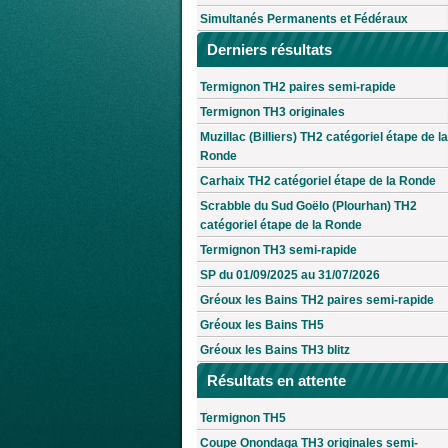
Simultanés Permanents et Fédéraux
Derniers résultats
Termignon TH2 paires semi-rapide
Termignon TH3 originales
Muzillac (Billiers) TH2 catégoriel étape de la
Ronde
Carhaix TH2 catégoriel étape de la Ronde
Scrabble du Sud Goëlo (Plourhan) TH2
catégoriel étape de la Ronde
Termignon TH3 semi-rapide
SP du 01/09/2025 au 31/07/2026
Gréoux les Bains TH2 paires semi-rapide
Gréoux les Bains TH5
Gréoux les Bains TH3 blitz
Résultats en attente
Termignon TH5
Coupe Onondaga TH3 originales semi-