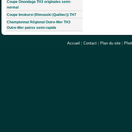
Coupe Onondaga TH3 originales semi-
normal
Coupe Imokursi (Rimouski (Québec)) TH7
Championnat Régional Outre-Mer TH3
Outre-Mer paires semi-rapide
Accueil
|
Contact
|
Plan du site
|
Pho