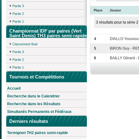
Partie 3
Place
Joueur
Partie 2
Partie 1
3 résultats pour la série 2
Championnat IDF par paires (Vert
Saint Denis) TH3 paires semi-rapide
4
DIALLO Youssou
Classement final
5
BIRON Guy - RE
Partie 3
6
BAILLY Gérard -
Partie 2
Partie 1
Tournois et Compétitions
Accueil
Recherche dans le Calendrier
Recherche dans les Résultats
Simultanés Permanents et Fédéraux
Derniers résultats
Termignon TH2 paires semi-rapide