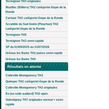
Termignon TH3 originales
Muzillac (Billiers) TH2 catégoriel étape de la
Ronde
Carhaix TH2 catégoriel étape de la Ronde
Scrabble du Sud Goëlo (Plourhan) TH2
catégoriel étape de la Ronde
Termignon TH5
Termignon TH3 semi-rapide
SP du 01/09/2025 au 31/07/2026
Gréoux les Bains TH2 paires semi-rapide
Gréoux les Bains TH5
Résultats en attente
Colleville-Montgomery TH3
Quimper TH2 catégoriel étape de la Ronde
Colleville-Montgomery TH2 originales
Eu (eu salle audiard) TH2 open
Valentigney TH7 originales normal + semi-
rapide