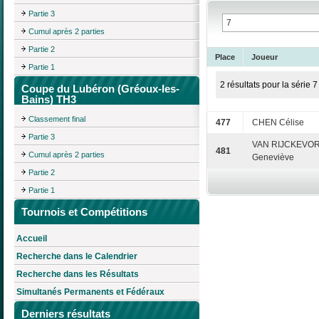
Partie 3
Cumul après 2 parties
Partie 2
Place
Joueur
Partie 1
2 résultats pour la série 7
Coupe du Lubéron (Gréoux-les-
Bains) TH3
Classement final
477
CHEN Célise
Partie 3
VAN RIJCKEVO
481
Cumul après 2 parties
Geneviève
Partie 2
Partie 1
Tournois et Compétitions
Accueil
Recherche dans le Calendrier
Recherche dans les Résultats
Simultanés Permanents et Fédéraux
Derniers résultats