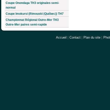
Coupe Onondaga TH3 originales semi-
normal
Coupe Imokursi (Rimouski (Québec)) TH7
Championnat Régional Outre-Mer TH3
Outre-Mer paires semi-rapide
Accueil
|
Contact
|
Plan du site
|
Pho