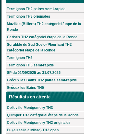
Termignon TH2 paires semi-rapide
Termignon TH3 originales
Muzillac (Billiers) TH2 catégoriel étape de la
Ronde
Carhaix TH2 catégoriel étape de la Ronde
Scrabble du Sud Goëlo (Plourhan) TH2
catégoriel étape de la Ronde
Termignon TH5
Termignon TH3 semi-rapide
SP du 01/09/2025 au 31/07/2026
Gréoux les Bains TH2 paires semi-rapide
Gréoux les Bains TH5
Résultats en attente
Colleville-Montgomery TH3
Quimper TH2 catégoriel étape de la Ronde
Colleville-Montgomery TH2 originales
Eu (eu salle audiard) TH2 open