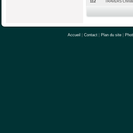
112
TRAVERS Christ
Accueil
|
Contact
|
Plan du site
|
Pho