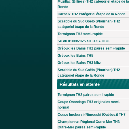
Muzillac (Billiers) TH2 catégoriel étape de la
Ronde
Carhaix TH2 catégoriel étape de la Ronde
Scrabble du Sud Goëlo (Plourhan) TH2
catégoriel étape de la Ronde
Termignon TH3 semi-rapide
SP du 01/09/2025 au 31/07/2026
Gréoux les Bains TH2 paires semi-rapide
Gréoux les Bains TH5
Gréoux les Bains TH3 blitz
Scrabble du Sud Goëlo (Plourhan) TH2
catégoriel étape de la Ronde
Résultats en attente
Termignon TH2 paires semi-rapide
Coupe Onondaga TH3 originales semi-
normal
Coupe Imokursi (Rimouski (Québec)) TH7
Championnat Régional Outre-Mer TH3
Outre-Mer paires semi-rapide