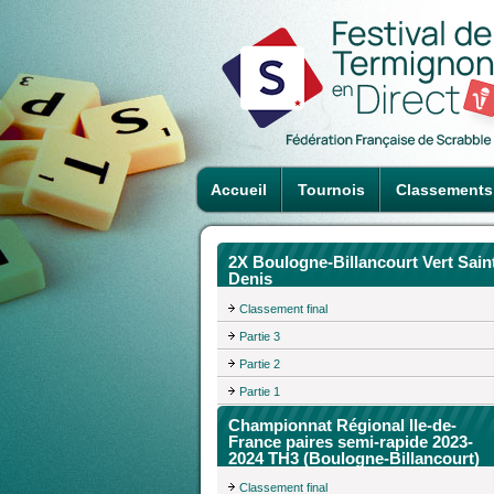
Accueil
Tournois
Classements
2X Boulogne-Billancourt Vert Sain
Denis
Classement final
Partie 3
Partie 2
Partie 1
Championnat Régional Ile-de-
France paires semi-rapide 2023-
2024 TH3 (Boulogne-Billancourt)
Classement final