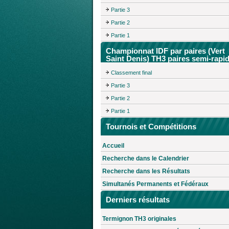
Partie 3
Partie 2
Partie 1
Championnat IDF par paires (Vert
Saint Denis) TH3 paires semi-rapi
Classement final
Partie 3
Partie 2
Partie 1
Tournois et Compétitions
Accueil
Recherche dans le Calendrier
Recherche dans les Résultats
Simultanés Permanents et Fédéraux
Derniers résultats
Termignon TH3 originales