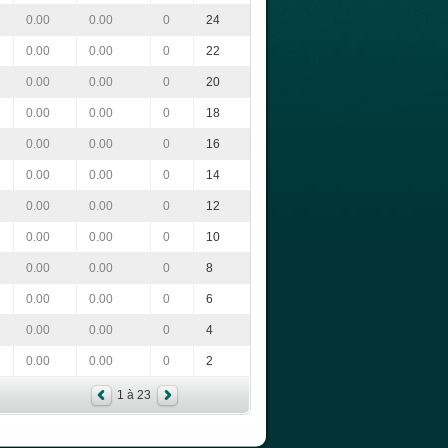
0.00
0.00
0
24
0.00
0.00
0
22
0.00
0.00
0
20
0.00
0.00
0
18
0.00
0.00
0
16
0.00
0.00
0
14
0.00
0.00
0
12
0.00
0.00
0
10
0.00
0.00
0
8
0.00
0.00
0
6
0.00
0.00
0
4
0.00
0.00
0
2
1 à 23