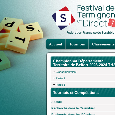
Accueil
Tournois
Classements
Championnat Départemental
Territoire de Belfort 2023-2024 TH
Classement final
Partie 2
Partie 1
Tournois et Compétitions
Accueil
Recherche dans le Calendrier
Recherche dans les Résultats