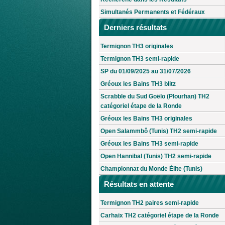
Simultanés Permanents et Fédéraux
Derniers résultats
Termignon TH3 originales
Termignon TH3 semi-rapide
SP du 01/09/2025 au 31/07/2026
Gréoux les Bains TH3 blitz
Scrabble du Sud Goëlo (Plourhan) TH2
catégoriel étape de la Ronde
Gréoux les Bains TH3 originales
Open Salammbô (Tunis) TH2 semi-rapide
Gréoux les Bains TH3 semi-rapide
Open Hannibal (Tunis) TH2 semi-rapide
Championnat du Monde Élite (Tunis)
Résultats en attente
Termignon TH2 paires semi-rapide
Carhaix TH2 catégoriel étape de la Ronde