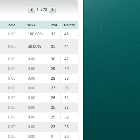
1 à 23
%S2
%S3
PP4
Points
0.00
100.00%
32
46
0.00
50.00%
31
44
0.00
0.00
30
42
0.00
0.00
29
40
0.00
0.00
28
38
0.00
0.00
27
36
0.00
0.00
26
34
0.00
0.00
25
32
0.00
0.00
25
32
0.00
0.00
23
28
0.00
0.00
0
26