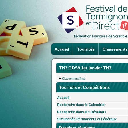
Accueil
Tournois
Classements
TH3 ODS9 1er janvier TH3
Classement final
Tournois et Compétitions
Accueil
Recherche dans le Calendrier
Recherche dans les Résultats
Simultanés Permanents et Fédéraux
Derniers résultats