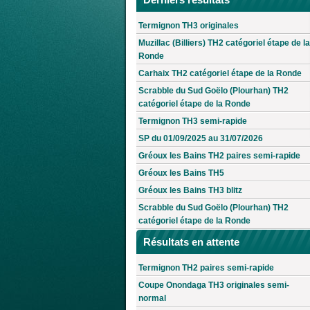
Termignon TH3 originales
Muzillac (Billiers) TH2 catégoriel étape de la
Ronde
Carhaix TH2 catégoriel étape de la Ronde
Scrabble du Sud Goëlo (Plourhan) TH2
catégoriel étape de la Ronde
Termignon TH3 semi-rapide
SP du 01/09/2025 au 31/07/2026
Gréoux les Bains TH2 paires semi-rapide
Gréoux les Bains TH5
Gréoux les Bains TH3 blitz
Scrabble du Sud Goëlo (Plourhan) TH2
catégoriel étape de la Ronde
Résultats en attente
Termignon TH2 paires semi-rapide
Coupe Onondaga TH3 originales semi-
normal