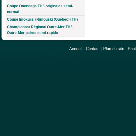
Coupe Onondaga TH3 originales semi-
normal
Coupe Imokursi (Rimouski (Québec)) TH7
Championnat Régional Outre-Mer TH3
Outre-Mer paires semi-rapide
Accueil
|
Contact
|
Plan du site
|
Pho