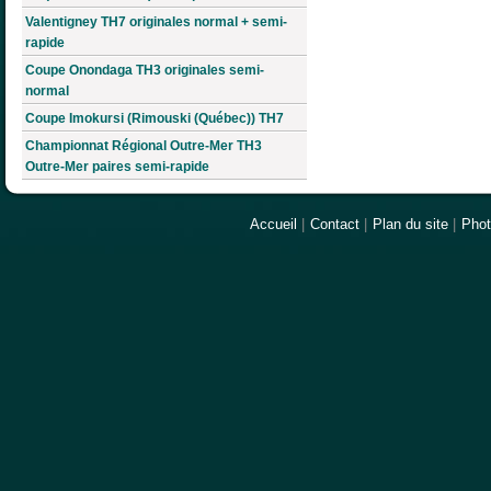
Valentigney TH7 originales normal + semi-
rapide
Coupe Onondaga TH3 originales semi-
normal
Coupe Imokursi (Rimouski (Québec)) TH7
Championnat Régional Outre-Mer TH3
Outre-Mer paires semi-rapide
Accueil
|
Contact
|
Plan du site
|
Pho