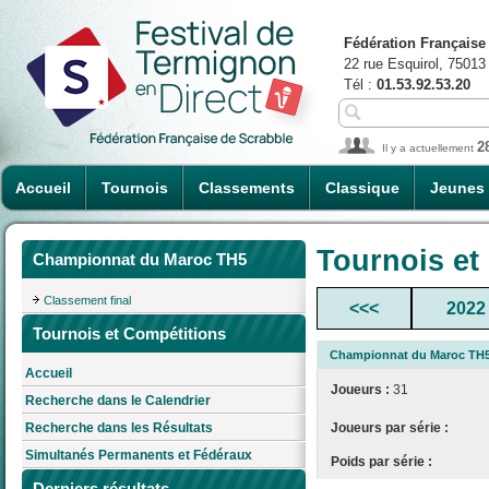
Fédération Française
22 rue Esquirol, 75013
Tél :
01.53.92.53.20
2
Il y a actuellement
Accueil
Tournois
Classements
Classique
Jeunes
Tournois et
Championnat du Maroc TH5
Classement final
<<<
2022
Tournois et Compétitions
Championnat du Maroc TH
Accueil
Joueurs :
31
Recherche dans le Calendrier
Joueurs par série :
Recherche dans les Résultats
Simultanés Permanents et Fédéraux
Poids par série :
Derniers résultats