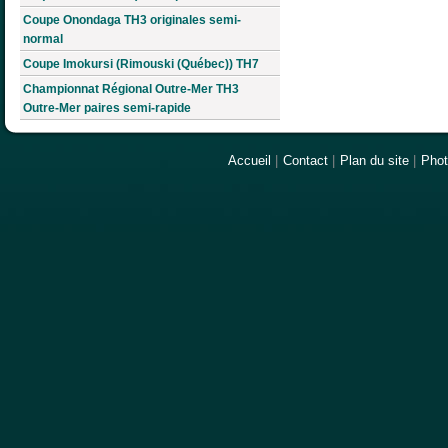
Coupe Onondaga TH3 originales semi-
normal
Coupe Imokursi (Rimouski (Québec)) TH7
Championnat Régional Outre-Mer TH3
Outre-Mer paires semi-rapide
Accueil
|
Contact
|
Plan du site
|
Pho