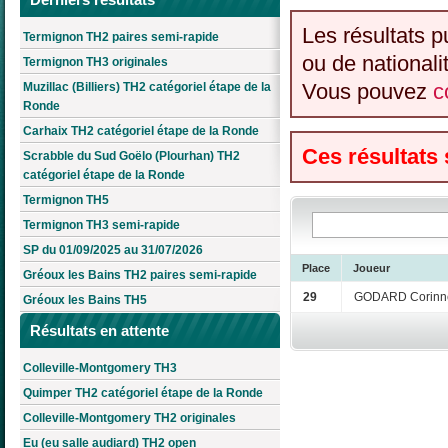
Les résultats p
Termignon TH2 paires semi-rapide
ou de nationali
Termignon TH3 originales
Vous pouvez
c
Muzillac (Billiers) TH2 catégoriel étape de la
Ronde
Carhaix TH2 catégoriel étape de la Ronde
Ces résultats
Scrabble du Sud Goëlo (Plourhan) TH2
catégoriel étape de la Ronde
Termignon TH5
Termignon TH3 semi-rapide
SP du 01/09/2025 au 31/07/2026
Place
Joueur
Gréoux les Bains TH2 paires semi-rapide
29
GODARD Corinn
Gréoux les Bains TH5
Résultats en attente
Colleville-Montgomery TH3
Quimper TH2 catégoriel étape de la Ronde
Colleville-Montgomery TH2 originales
Eu (eu salle audiard) TH2 open