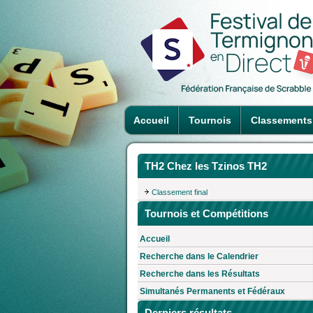
Accueil
Tournois
Classements
TH2 Chez les Tzinos TH2
Classement final
Tournois et Compétitions
Accueil
Recherche dans le Calendrier
Recherche dans les Résultats
Simultanés Permanents et Fédéraux
Derniers résultats