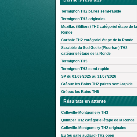
Termignon TH2 paires semi-rapide
Termignon TH3 originales
Muzillac (Billiers) TH2 catégoriel étape de la
Ronde
Carhaix TH2 catégoriel étape de la Ronde
Scrabble du Sud Goëlo (Plourhan) TH2
catégoriel étape de la Ronde
Termignon TH5
Termignon TH3 semi-rapide
SP du 01/09/2025 au 31/07/2026
Gréoux les Bains TH2 paires semi-rapide
Gréoux les Bains TH5
Résultats en attente
Colleville-Montgomery TH3
Quimper TH2 catégoriel étape de la Ronde
Colleville-Montgomery TH2 originales
Eu (eu salle audiard) TH2 open