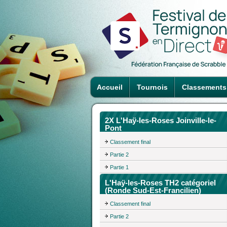
Accueil
Tournois
Classements
2X L'Haÿ-les-Roses Joinville-le-
Pont
Classement final
Partie 2
Partie 1
L'Haÿ-les-Roses TH2 catégoriel
(Ronde Sud-Est-Francilien)
Classement final
Partie 2