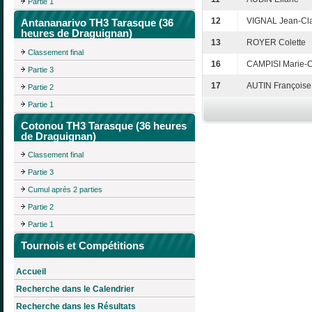
Partie 1
12
VIGNAL Jean-Cl
Antananarivo TH3 Tarasque (36
heures de Draguignan)
13
ROYER Colette
Classement final
16
CAMPISI Marie-C
Partie 3
17
AUTIN Françoise
Partie 2
Partie 1
Cotonou TH3 Tarasque (36 heures
de Draguignan)
Classement final
Partie 3
Cumul après 2 parties
Partie 2
Partie 1
Tournois et Compétitions
Accueil
Recherche dans le Calendrier
Recherche dans les Résultats