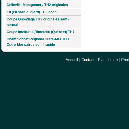
Colleville-Montgomery TH2 originales
Eu (eu salle audiard) TH2 open
Coupe Onondaga TH3 originales semi-
normal
Coupe Imokursi (Rimouski (Québec)) TH7
Championnat Régional Outre-Mer TH3
Outre-Mer paires semi-rapide
Accueil
|
Contact
|
Plan du site
|
Pho