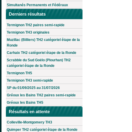
Simultanés Permanents et Fédéraux
Derniers résultats
Termignon TH2 paires semi-rapide
Termignon TH3 originales
Muzillac (Billiers) TH2 catégoriel étape de la
Ronde
Carhaix TH2 catégoriel étape de la Ronde
Scrabble du Sud Goëlo (Plourhan) TH2
catégoriel étape de la Ronde
Termignon TH5
Termignon TH3 semi-rapide
SP du 01/09/2025 au 31/07/2026
Gréoux les Bains TH2 paires semi-rapide
Gréoux les Bains TH5
Résultats en attente
Colleville-Montgomery TH3
Quimper TH2 catégoriel étape de la Ronde