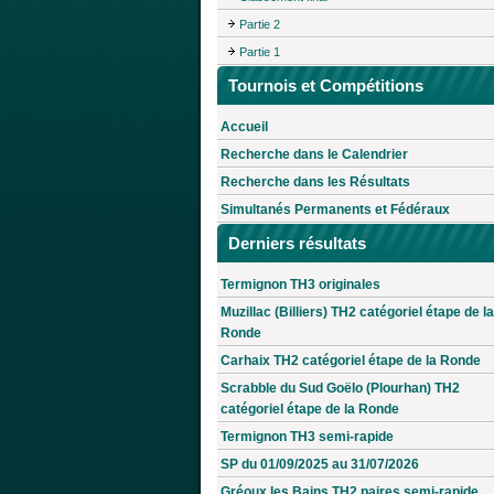
Partie 2
Partie 1
Tournois et Compétitions
Accueil
Recherche dans le Calendrier
Recherche dans les Résultats
Simultanés Permanents et Fédéraux
Derniers résultats
Termignon TH3 originales
Muzillac (Billiers) TH2 catégoriel étape de la
Ronde
Carhaix TH2 catégoriel étape de la Ronde
Scrabble du Sud Goëlo (Plourhan) TH2
catégoriel étape de la Ronde
Termignon TH3 semi-rapide
SP du 01/09/2025 au 31/07/2026
Gréoux les Bains TH2 paires semi-rapide