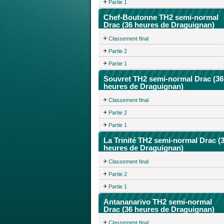
Partie 1
Chef-Boutonne TH2 semi-normal
Drac (36 heures de Draguignan)
Classement final
Partie 2
Partie 1
Souvret TH2 semi-normal Drac (36
heures de Draguignan)
Classement final
Partie 2
Partie 1
La Trinité TH2 semi-normal Drac (
heures de Draguignan)
Classement final
Partie 2
Partie 1
Antananarivo TH2 semi-normal
Drac (36 heures de Draguignan)
Classement final