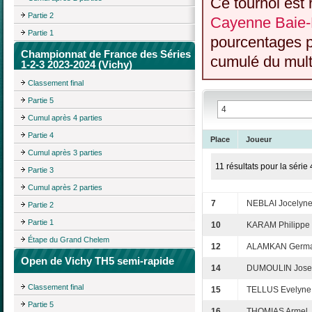
Ce tournoi est 
Partie 2
Cayenne Baie-
Partie 1
pourcentages p
Championnat de France des Séries
cumulé du multi
1-2-3 2023-2024 (Vichy)
Classement final
Partie 5
Cumul après 4 parties
Partie 4
Place
Joueur
Cumul après 3 parties
11 résultats pour la série 
Partie 3
Cumul après 2 parties
7
NEBLAI Jocelyn
Partie 2
Partie 1
10
KARAM Philippe
Étape du Grand Chelem
12
ALAMKAN Germa
Open de Vichy TH5 semi-rapide
14
DUMOULIN Jose
Classement final
15
TELLUS Evelyne
Partie 5
16
THOMIAS Armel