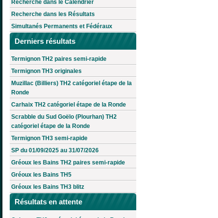
Recherche dans le Calendrier
Recherche dans les Résultats
Simultanés Permanents et Fédéraux
Derniers résultats
Termignon TH2 paires semi-rapide
Termignon TH3 originales
Muzillac (Billiers) TH2 catégoriel étape de la
Ronde
Carhaix TH2 catégoriel étape de la Ronde
Scrabble du Sud Goëlo (Plourhan) TH2
catégoriel étape de la Ronde
Termignon TH3 semi-rapide
SP du 01/09/2025 au 31/07/2026
Gréoux les Bains TH2 paires semi-rapide
Gréoux les Bains TH5
Gréoux les Bains TH3 blitz
Résultats en attente