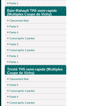
Partie 1
Baie-Mahault TH5 semi-rapide
(Multiplex Coupe de Vichy)
Classement final
Partie 5
Partie 4
Cumul après 3 parties
Partie 3
Cumul après 2 parties
Partie 2
Partie 1
Trinité TH5 semi-rapide (Multiplex
Coupe de Vichy)
Classement final
Partie 5
Cumul après 4 parties
Partie 4
Cumul après 3 parties