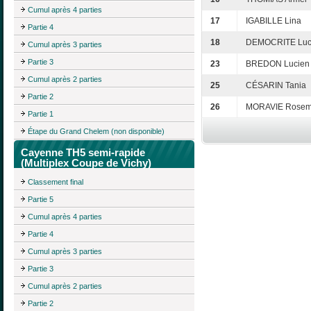
Cumul après 4 parties
17
IGABILLE Lina
Partie 4
18
DEMOCRITE Luc
Cumul après 3 parties
Partie 3
23
BREDON Lucien
Cumul après 2 parties
25
CÉSARIN Tania
Partie 2
26
MORAVIE Rosem
Partie 1
Étape du Grand Chelem (non disponible)
Cayenne TH5 semi-rapide
(Multiplex Coupe de Vichy)
Classement final
Partie 5
Cumul après 4 parties
Partie 4
Cumul après 3 parties
Partie 3
Cumul après 2 parties
Partie 2