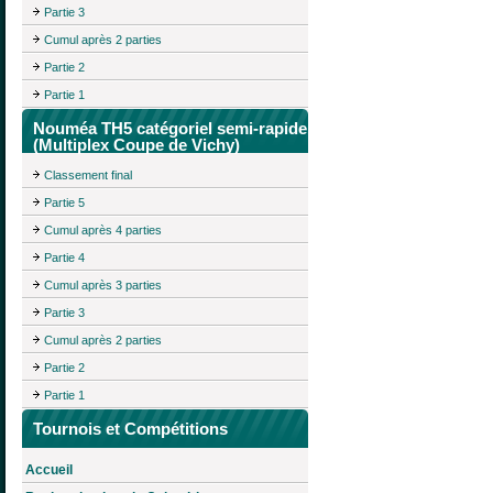
Partie 3
Cumul après 2 parties
Partie 2
Partie 1
Nouméa TH5 catégoriel semi-rapide
(Multiplex Coupe de Vichy)
Classement final
Partie 5
Cumul après 4 parties
Partie 4
Cumul après 3 parties
Partie 3
Cumul après 2 parties
Partie 2
Partie 1
Tournois et Compétitions
Accueil