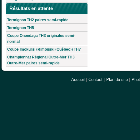
Résultats en attente
Termignon TH2 paires semi-rapide
Termignon TH5
Coupe Onondaga TH3 originales semi-
normal
Coupe Imokursi (Rimouski (Québec)) TH7
Championnat Régional Outre-Mer TH3
Outre-Mer paires semi-rapide
Accueil
|
Contact
|
Plan du site
|
Pho