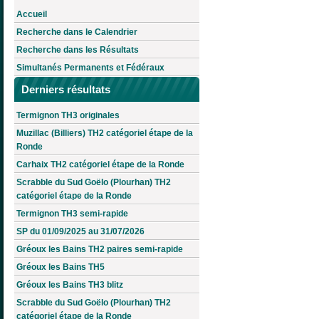
Accueil
Recherche dans le Calendrier
Recherche dans les Résultats
Simultanés Permanents et Fédéraux
Derniers résultats
Termignon TH3 originales
Muzillac (Billiers) TH2 catégoriel étape de la
Ronde
Carhaix TH2 catégoriel étape de la Ronde
Scrabble du Sud Goëlo (Plourhan) TH2
catégoriel étape de la Ronde
Termignon TH3 semi-rapide
SP du 01/09/2025 au 31/07/2026
Gréoux les Bains TH2 paires semi-rapide
Gréoux les Bains TH5
Gréoux les Bains TH3 blitz
Scrabble du Sud Goëlo (Plourhan) TH2
catégoriel étape de la Ronde