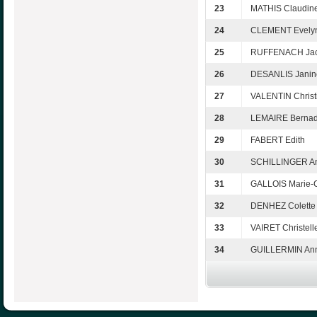
23
MATHIS Claudin
24
CLEMENT Evely
25
RUFFENACH Ja
26
DESANLIS Janin
27
VALENTIN Christ
28
LEMAIRE Bernad
29
FABERT Edith
30
SCHILLINGER A
31
GALLOIS Marie-
32
DENHEZ Colette
33
VAIRET Christell
34
GUILLERMIN Ann