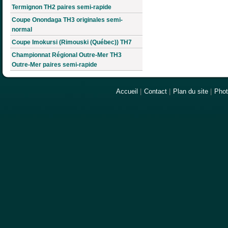
Termignon TH2 paires semi-rapide
Coupe Onondaga TH3 originales semi-
normal
Coupe Imokursi (Rimouski (Québec)) TH7
Championnat Régional Outre-Mer TH3
Outre-Mer paires semi-rapide
Accueil
|
Contact
|
Plan du site
|
Pho