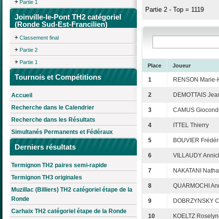
Partie 1
Partie 2 - Top = 1119
Joinville-le-Pont TH2 catégoriel
(Ronde Sud-Est-Francilien)
Classement final
Partie 2
Partie 1
Place
Joueur
Tournois et Compétitions
1
RENSON Marie-
2
DEMOTTAIS Jea
Accueil
Recherche dans le Calendrier
3
CAMUS Giocond
Recherche dans les Résultats
4
ITTEL Thierry
Simultanés Permanents et Fédéraux
5
BOUVIER Frédér
Derniers résultats
6
VILLAUDY Annic
Termignon TH2 paires semi-rapide
7
NAKATANI Natha
Termignon TH3 originales
8
QUARMOCHI Ann
Muzillac (Billiers) TH2 catégoriel étape de la
Ronde
9
DOBRZYNSKY Ch
Carhaix TH2 catégoriel étape de la Ronde
10
KOELTZ Roselyn