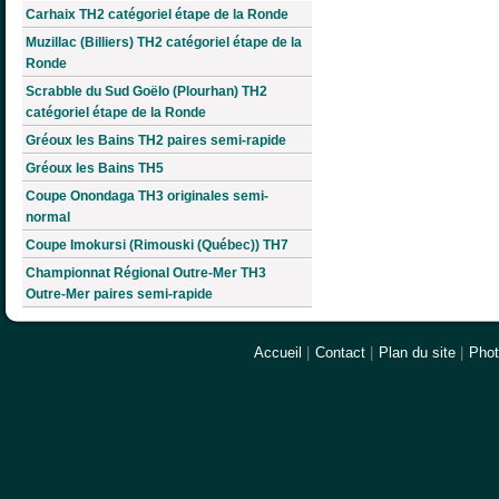
Carhaix TH2 catégoriel étape de la Ronde
Muzillac (Billiers) TH2 catégoriel étape de la
Ronde
Scrabble du Sud Goëlo (Plourhan) TH2
catégoriel étape de la Ronde
Gréoux les Bains TH2 paires semi-rapide
Gréoux les Bains TH5
Coupe Onondaga TH3 originales semi-
normal
Coupe Imokursi (Rimouski (Québec)) TH7
Championnat Régional Outre-Mer TH3
Outre-Mer paires semi-rapide
Accueil
|
Contact
|
Plan du site
|
Pho