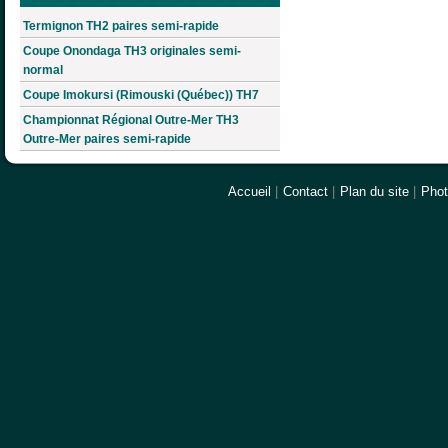
Termignon TH2 paires semi-rapide
Coupe Onondaga TH3 originales semi-
normal
Coupe Imokursi (Rimouski (Québec)) TH7
Championnat Régional Outre-Mer TH3
Outre-Mer paires semi-rapide
Accueil
|
Contact
|
Plan du site
|
Pho