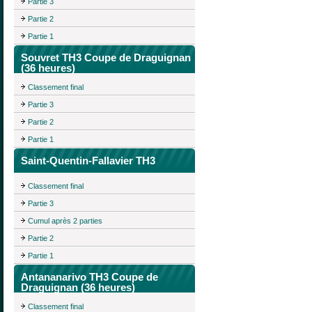
Partie 3
Partie 2
Partie 1
Souvret TH3 Coupe de Draguignan
(36 heures)
Classement final
Partie 3
Partie 2
Partie 1
Saint-Quentin-Fallavier TH3
Classement final
Partie 3
Cumul après 2 parties
Partie 2
Partie 1
Antananarivo TH3 Coupe de
Draguignan (36 heures)
Classement final