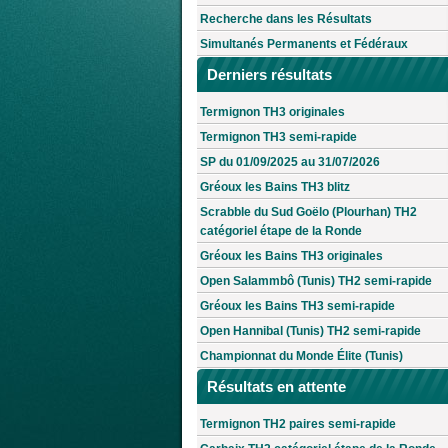
Recherche dans les Résultats
Simultanés Permanents et Fédéraux
Derniers résultats
Termignon TH3 originales
Termignon TH3 semi-rapide
SP du 01/09/2025 au 31/07/2026
Gréoux les Bains TH3 blitz
Scrabble du Sud Goëlo (Plourhan) TH2
catégoriel étape de la Ronde
Gréoux les Bains TH3 originales
Open Salammbô (Tunis) TH2 semi-rapide
Gréoux les Bains TH3 semi-rapide
Open Hannibal (Tunis) TH2 semi-rapide
Championnat du Monde Élite (Tunis)
Résultats en attente
Termignon TH2 paires semi-rapide