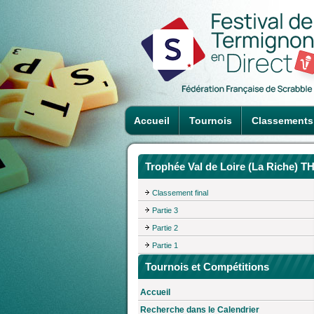
Accueil
Tournois
Classements
Trophée Val de Loire (La Riche) T
Classement final
Partie 3
Partie 2
Partie 1
Tournois et Compétitions
Accueil
Recherche dans le Calendrier