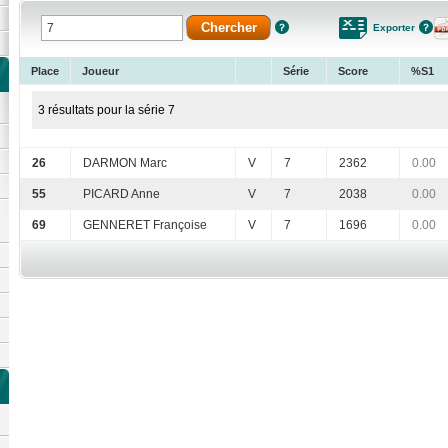
Exporter
Place
Joueur
Série
Score
%S1
3 résultats pour la série 7
26
DARMON Marc
V
7
2362
0.00
55
PICARD Anne
V
7
2038
0.00
69
GENNERET Françoise
V
7
1696
0.00