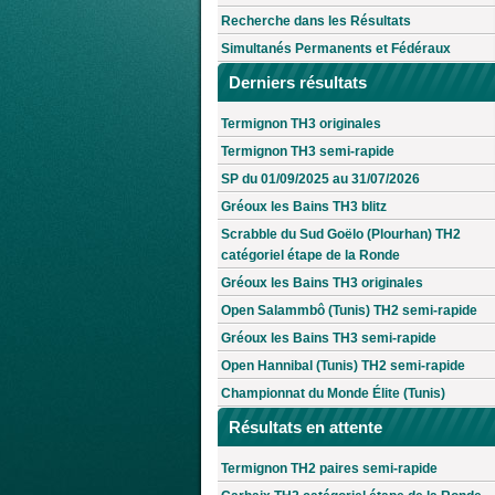
Recherche dans les Résultats
Simultanés Permanents et Fédéraux
Derniers résultats
Termignon TH3 originales
Termignon TH3 semi-rapide
SP du 01/09/2025 au 31/07/2026
Gréoux les Bains TH3 blitz
Scrabble du Sud Goëlo (Plourhan) TH2
catégoriel étape de la Ronde
Gréoux les Bains TH3 originales
Open Salammbô (Tunis) TH2 semi-rapide
Gréoux les Bains TH3 semi-rapide
Open Hannibal (Tunis) TH2 semi-rapide
Championnat du Monde Élite (Tunis)
Résultats en attente
Termignon TH2 paires semi-rapide