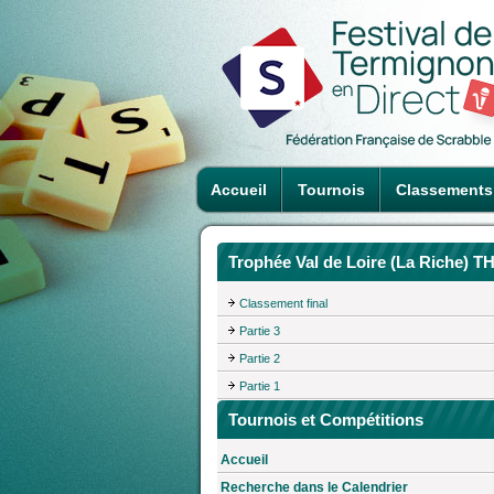
Accueil
Tournois
Classements
Trophée Val de Loire (La Riche) T
Classement final
Partie 3
Partie 2
Partie 1
Tournois et Compétitions
Accueil
Recherche dans le Calendrier