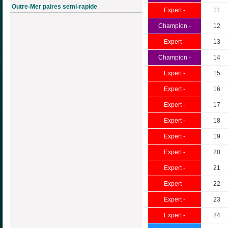
Outre-Mer paires semi-rapide
Expert -
11
Champion -
12
Expert -
13
Champion -
14
Expert -
15
Expert -
16
Expert -
17
Expert -
18
Expert -
19
Expert -
20
Expert -
21
Expert -
22
Expert -
23
Expert -
24