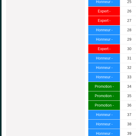
Honneur -
25
Expert -
26
Expert -
27
Honneur -
28
Honneur -
29
Expert -
30
Honneur -
31
Honneur -
32
Honneur -
33
Promotion -
34
Promotion -
35
Promotion -
36
Honneur -
37
Honneur -
38
Honneur -
39