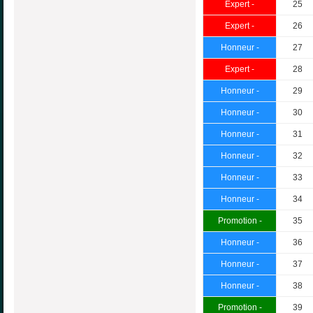
Expert -
25
Expert -
26
Honneur -
27
Expert -
28
Honneur -
29
Honneur -
30
Honneur -
31
Honneur -
32
Honneur -
33
Honneur -
34
Promotion -
35
Honneur -
36
Honneur -
37
Honneur -
38
Promotion -
39