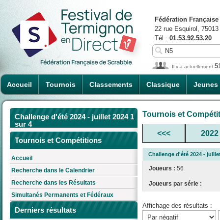
Fédération Française
22 rue Esquirol, 75013
Tél :
01.53.92.53.20
5
Il y a actuellement
Accueil
Tournois
Classements
Classique
Jeunes
Tournois et Compéti
Challenge d'été 2024 - juillet 2024 1
sur 4
<<<
2022
Tournois et Compétitions
Challenge d'été 2024 - juille
Accueil
Joueurs :
56
Recherche dans le Calendrier
Recherche dans les Résultats
Joueurs par série :
Simultanés Permanents et Fédéraux
Affichage des résultats :
Derniers résultats