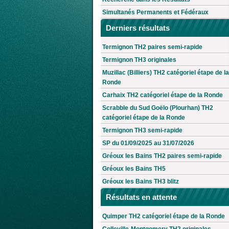
Simultanés Permanents et Fédéraux
Derniers résultats
Termignon TH2 paires semi-rapide
Termignon TH3 originales
Muzillac (Billiers) TH2 catégoriel étape de la
Ronde
Carhaix TH2 catégoriel étape de la Ronde
Scrabble du Sud Goëlo (Plourhan) TH2
catégoriel étape de la Ronde
Termignon TH3 semi-rapide
SP du 01/09/2025 au 31/07/2026
Gréoux les Bains TH2 paires semi-rapide
Gréoux les Bains TH5
Gréoux les Bains TH3 blitz
Résultats en attente
Quimper TH2 catégoriel étape de la Ronde
Colleville-Montgomery TH2 originales