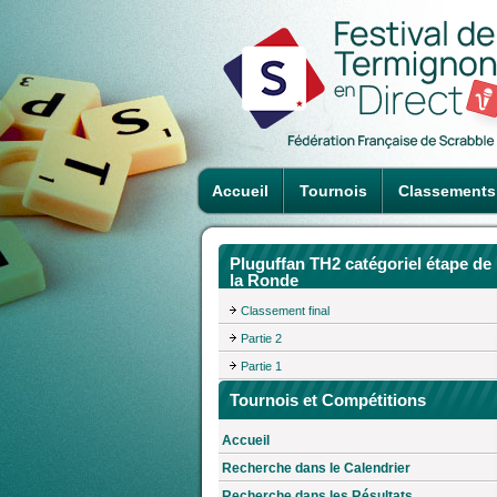
Accueil
Tournois
Classements
Pluguffan TH2 catégoriel étape de
la Ronde
Classement final
Partie 2
Partie 1
Tournois et Compétitions
Accueil
Recherche dans le Calendrier
Recherche dans les Résultats