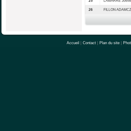
25
LAMARRE Joëll
26
FILLON ADAMCZ
Accueil
|
Contact
|
Plan du site
|
Pho