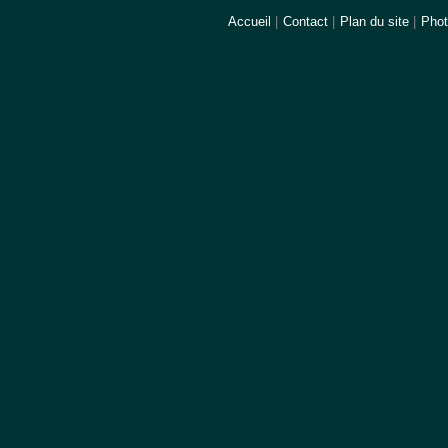
Accueil
|
Contact
|
Plan du site
|
Pho