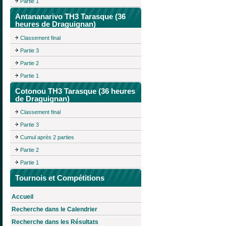
Partie 1
Antananarivo TH3 Tarasque (36
heures de Draguignan)
Classement final
Partie 3
Partie 2
Partie 1
Cotonou TH3 Tarasque (36 heures
de Draguignan)
Classement final
Partie 3
Cumul après 2 parties
Partie 2
Partie 1
Tournois et Compétitions
Accueil
Recherche dans le Calendrier
Recherche dans les Résultats