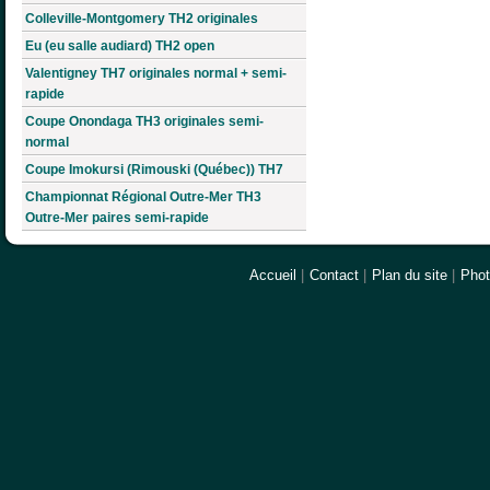
Colleville-Montgomery TH2 originales
Eu (eu salle audiard) TH2 open
Valentigney TH7 originales normal + semi-
rapide
Coupe Onondaga TH3 originales semi-
normal
Coupe Imokursi (Rimouski (Québec)) TH7
Championnat Régional Outre-Mer TH3
Outre-Mer paires semi-rapide
Accueil
|
Contact
|
Plan du site
|
Pho