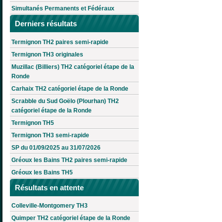
Simultanés Permanents et Fédéraux
Derniers résultats
Termignon TH2 paires semi-rapide
Termignon TH3 originales
Muzillac (Billiers) TH2 catégoriel étape de la
Ronde
Carhaix TH2 catégoriel étape de la Ronde
Scrabble du Sud Goëlo (Plourhan) TH2
catégoriel étape de la Ronde
Termignon TH5
Termignon TH3 semi-rapide
SP du 01/09/2025 au 31/07/2026
Gréoux les Bains TH2 paires semi-rapide
Gréoux les Bains TH5
Résultats en attente
Colleville-Montgomery TH3
Quimper TH2 catégoriel étape de la Ronde